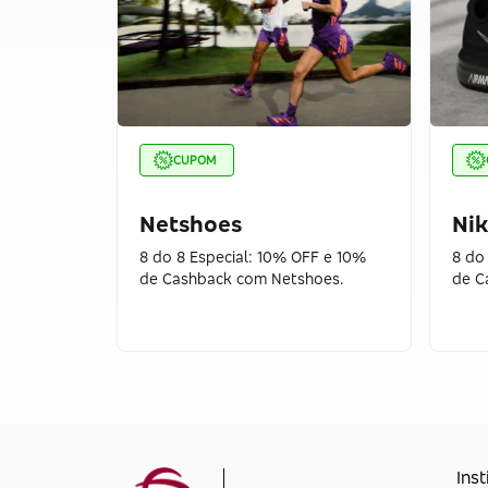
CUPOM
Netshoes
Ni
8 do 8 Especial: 10% OFF e 10%
8 do
de Cashback com Netshoes.
de C
Inst