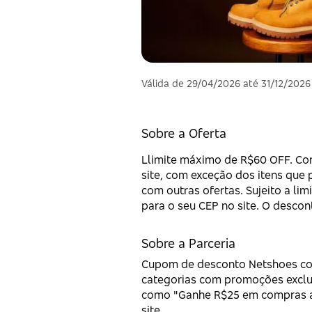
Válida de 29/04/2026 até 31/12/2026
Sobre a Oferta
Llimite máximo de R$60 OFF. Co
site, com exceção dos itens que
com outras ofertas. Sujeito a li
para o seu CEP no site. O descon
Sobre a Parceria
Cupom de desconto Netshoes com
categorias com promoções exclu
como "Ganhe R$25 em compras aci
site.