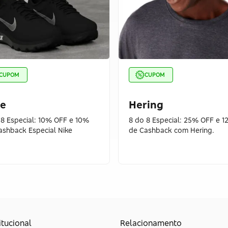
CUPOM
CUPOM
ke
Hering
 8 Especial: 10% OFF e 10%
8 do 8 Especial: 25% OFF e 
ashback Especial Nike
de Cashback com Hering.
itucional
Relacionamento