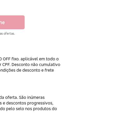
ine
as ofertas.
OFF fixo. aplicável em todo o
or CPF. Desconto não cumulativo
ondições de desconto e frete
a oferta. São inúmeras
s e descontos progressivos,
ado pelo selo nos produtos do