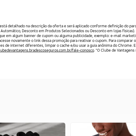
stá detalhado na descrição da oferta e será aplicado conforme definição do par
 Automático, Desconto em Produtos Selecionados ou Desconto em lojas físicas).
lique em algum banner de cupom ou alguma publicidade, exemplo: e-mail marketi
acesse novamente o link dessa promoção para reativar o cupom. Para comparar o
res de internet diferentes, limpar o cache e/ou usar a guia anônima do Chrome. 
clubedevantagens.bradescoseguros.com.br/fale-conosco
. “O Clube de Vantagens s