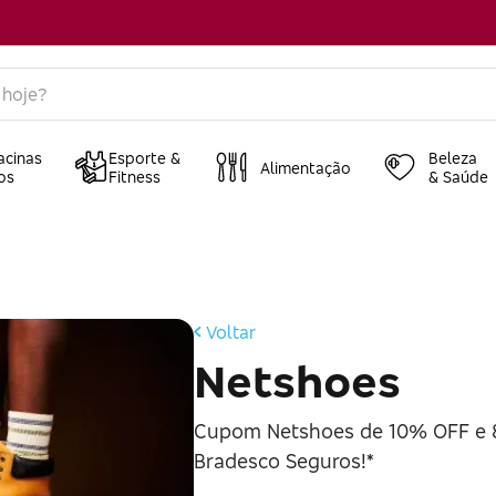
acinas
Esporte &
Beleza
Alimentação
os
Fitness
& Saúde
Voltar
Netshoes
Cupom Netshoes de 10% OFF e
Bradesco Seguros!*