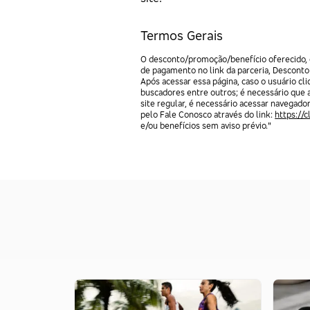
Termos Gerais
O desconto/promoção/benefício oferecido, e
de pagamento no link da parceria, Desconto
Após acessar essa página, caso o usuário c
buscadores entre outros; é necessário que 
site regular, é necessário acessar navegado
pelo Fale Conosco através do link:
https://
e/ou benefícios sem aviso prévio."