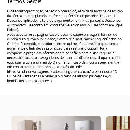
Termos Gerais
O desconto/promoção/benefício oferecido, está detalhado na descrição
da oferta e será aplicado conforme definição do parceiro (Cupom de
Desconto aplicado na tela de pagamento no link da parceria, Desconto
Automático, Desconto em Produtos Selecionados ou Desconto em lojas
físicas).
Após acessar essa página, caso o usuário clique em algum banner de
cupom ou alguma publicidade, exemplo: e-mail marketing, anúncios no
Google, Facebook, buscadores entre outros; é necessário que acesse
novamente o link dessa promoção para reativar o cupom. Para
comparar o preço das ofertas deste benefício com o site regular, é
necessário acessar navegadores de internet diferentes, limpar o cache
e/ou usar a guia anônima do Chrome. Em caso de inconsistência entre
em contato pelo Fale Conosco através do link:
https://clubedevantagens.bradescoseguros.com.br/fale-conosco
. “O
Clube de Vantagens se reserva o direito de alterar parceiros e/ou
benefícios sem aviso prévio."