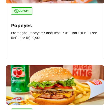
CUPOM
Popeyes
Promoção Popeyes: Sanduíche POP + Batata P + Free
Refil por R$ 19,90!