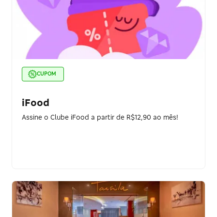
CUPOM
iFood
Assine o Clube iFood a partir de R$12,90 ao mês!