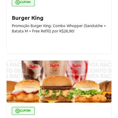
CUPOM
Burger King
Promoção Burger King: Combo Whopper (Sanduíche +
Batata M + Free Refill) por R$26,90!
CUPOM