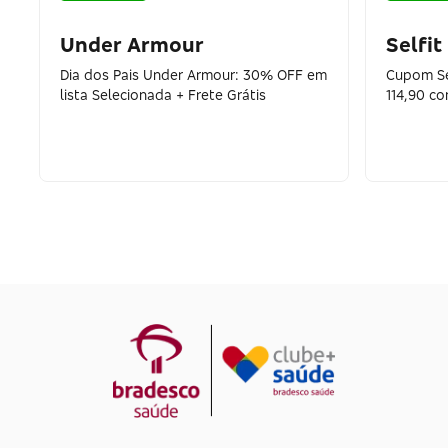
Under Armour
Selfit
Dia dos Pais Under Armour: 30% OFF em
Cupom Sel
lista Selecionada + Frete Grátis
114,90 c