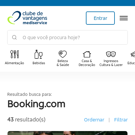
Entrar
Beleza
Casa &
Ingressos
Alimentação
Bebidas
Educ
& Saúde
Decoração
Cultura & Lazer
Resultado busca para:
Booking.com
43
resultado(s)
Ordernar
|
Filtrar