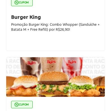
CUPOM
Burger King
Promoção Burger King: Combo Whopper (Sanduíche +
Batata M + Free Refill) por R$26,90!
CUPOM