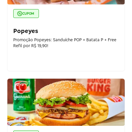
CUPOM
Popeyes
Promoção Popeyes: Sanduíche POP + Batata P + Free
Refil por R$ 19,90!