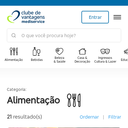
Entrar
Beleza
Casa &
Ingressos
Alimentação
Bebidas
Educ
& Saúde
Decoração
Cultura & Lazer
Categoria:
Alimentação
21
resultado(s)
Ordernar
|
Filtrar