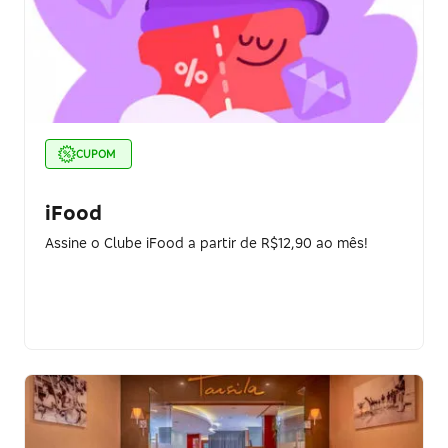
CUPOM
iFood
Assine o Clube iFood a partir de R$12,90 ao mês!