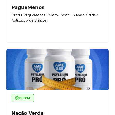
PagueMenos
Oferta PagueMenos Centro-Oeste: Exames Grátis e
Aplicação de Brincos!
CUPOM
Nação Verde