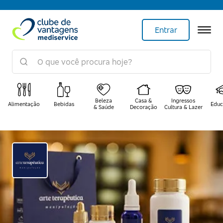
Entrar
Beleza
Casa &
Ingressos
Alimentação
Bebidas
Educ
& Saúde
Decoração
Cultura & Lazer