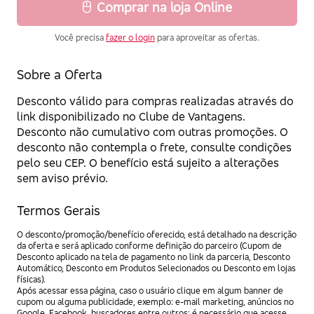
Comprar na loja Online
Você precisa
fazer o login
para aproveitar as ofertas.
Sobre a Oferta
Desconto válido para compras realizadas através do
link disponibilizado no Clube de Vantagens.
Desconto não cumulativo com outras promoções. O
desconto não contempla o frete, consulte condições
pelo seu CEP. O benefício está sujeito a alterações
sem aviso prévio.
Termos Gerais
O desconto/promoção/benefício oferecido, está detalhado na descrição
da oferta e será aplicado conforme definição do parceiro (Cupom de
Desconto aplicado na tela de pagamento no link da parceria, Desconto
Automático, Desconto em Produtos Selecionados ou Desconto em lojas
físicas).
Após acessar essa página, caso o usuário clique em algum banner de
cupom ou alguma publicidade, exemplo: e-mail marketing, anúncios no
Google, Facebook, buscadores entre outros; é necessário que acesse