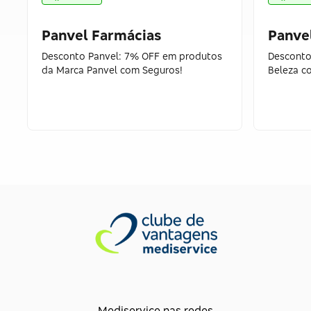
Panvel Farmácias
Panve
Desconto Panvel: 7% OFF em produtos
Desconto
da Marca Panvel com Seguros!
Beleza c
Mediservice nas redes