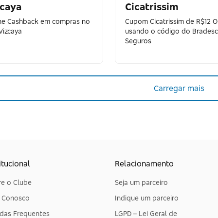
zcaya
Cicatrissim
e Cashback em compras no
Cupom Cicatrissim de R$12 
 Vizcaya
usando o código do Brades
Seguros
Carregar mais
itucional
Relacionamento
e o Clube
Seja um parceiro
e Conosco
Indique um parceiro
das Frequentes
LGPD – Lei Geral de