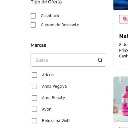
Tipo de Oferta
Cashback
Cupom de Desconto
Na
8 do
Marcas
Prim
Cas
Adcos
Anna Pegova
Aura Beauty
Avon
Beleza na Web