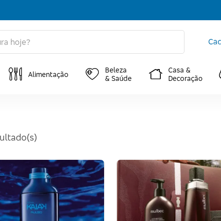
Cad
Beleza
Casa &
Alimentação
& Saúde
Decoração
ultado(s)