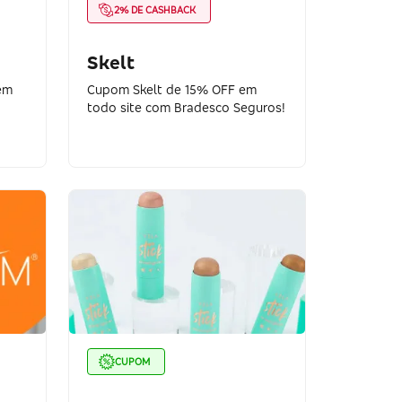
2% DE CASHBACK
Skelt
em
Cupom Skelt de 15% OFF em
todo site com Bradesco Seguros!
CUPOM