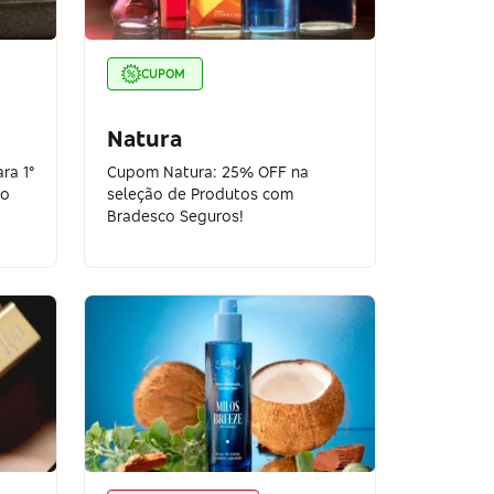
CUPOM
Natura
ra 1°
Cupom Natura: 25% OFF na
co
seleção de Produtos com
Bradesco Seguros!