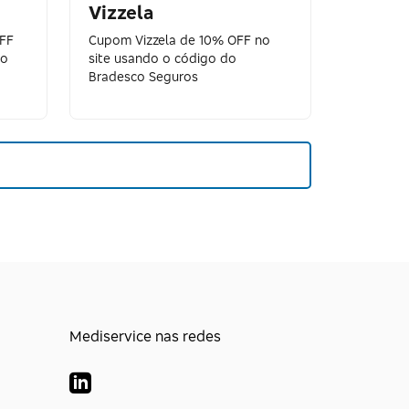
Vizzela
OFF
Cupom Vizzela de 10% OFF no
co
site usando o código do
Bradesco Seguros
Mediservice nas redes