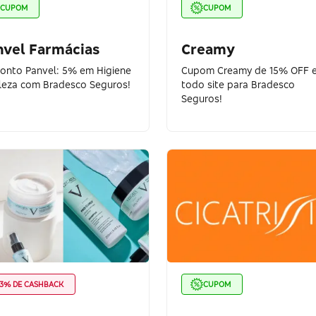
CUPOM
CUPOM
nvel Farmácias
Creamy
onto Panvel: 5% em Higiene
Cupom Creamy de 15% OFF 
leza com Bradesco Seguros!
todo site para Bradesco
Seguros!
3% DE CASHBACK
CUPOM