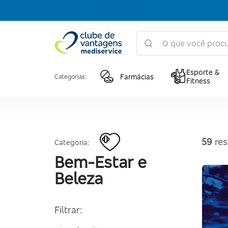
Esporte &
Farmácias
Categorias:
Fitness
59
res
Categoria:
Bem-Estar e
Beleza
Filtrar: