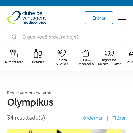
Entrar
Beleza
Casa &
Ingressos
Alimentação
Bebidas
Educ
& Saúde
Decoração
Cultura & Lazer
Resultado busca para:
Olympikus
34
resultado(s)
Ordernar
|
Filtrar