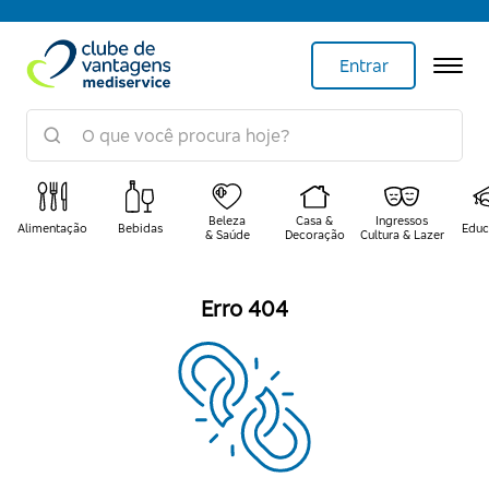
Entrar
Beleza
Casa &
Ingressos
Alimentação
Bebidas
Educ
& Saúde
Decoração
Cultura & Lazer
Erro 404