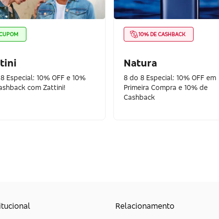
CUPOM
10% DE CASHBACK
tini
Natura
 8 Especial: 10% OFF e 10%
8 do 8 Especial: 10% OFF em
ashback com Zattini!
Primeira Compra e 10% de
Cashback
itucional
Relacionamento