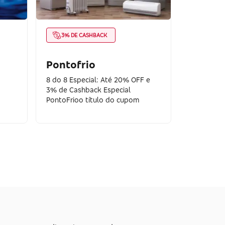
3% DE CASHBACK
Pontofrio
8 do 8 Especial: Até 20% OFF e
3% de Cashback Especial
PontoFrioo título do cupom