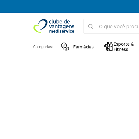
Esporte &
Farmácias
Categorias:
Fitness