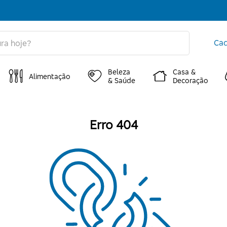
Cad
Beleza
Casa &
Alimentação
& Saúde
Decoração
Erro 404