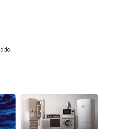
rado.