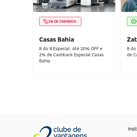
2% DE CASHBACK
Casas Bahia
Zat
8 do 8 Especial: Até 20% OFF e
8 do
2% de Cashback Especial Casas
de C
Bahia
Inst