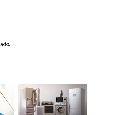
rado.