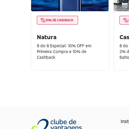
10% DE CASHBACK
Natura
Cas
8 do 8 Especial: 10% OFF em
8 do
Primeira Compra e 10% de
2% d
Cashback
Bahi
Inst