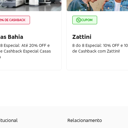
2% DE CASHBACK
CUPOM
as Bahia
Zattini
 8 Especial: Até 20% OFF e
8 do 8 Especial: 10% OFF e 1
e Cashback Especial Casas
de Cashback com Zattini!
a
itucional
Relacionamento