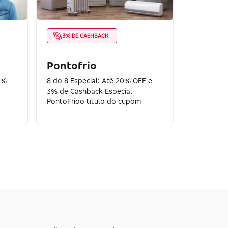
3% DE CASHBACK
Pontofrio
0%
8 do 8 Especial: Até 20% OFF e
3% de Cashback Especial
PontoFrioo título do cupom