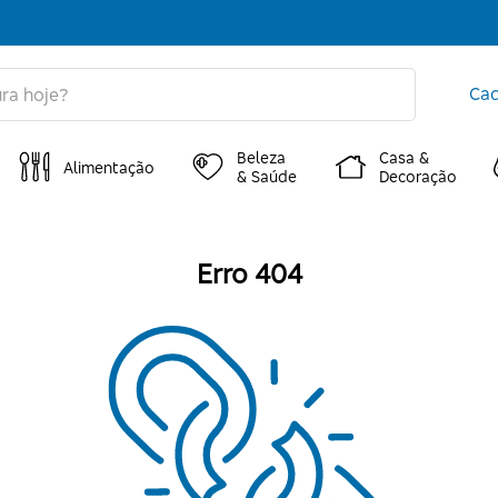
Cad
Beleza
Casa &
Alimentação
& Saúde
Decoração
Erro 404