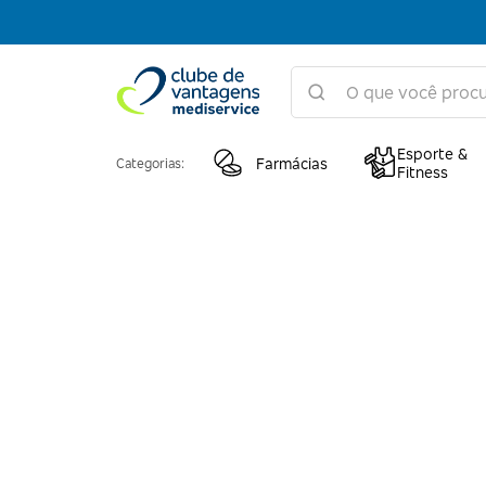
Esporte &
Farmácias
Categorias:
Fitness