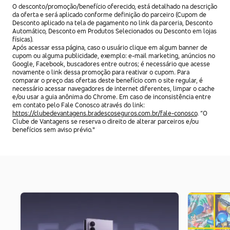
O desconto/promoção/benefício oferecido, está detalhado na descrição
da oferta e será aplicado conforme definição do parceiro (Cupom de
Desconto aplicado na tela de pagamento no link da parceria, Desconto
Automático, Desconto em Produtos Selecionados ou Desconto em lojas
físicas).
Após acessar essa página, caso o usuário clique em algum banner de
cupom ou alguma publicidade, exemplo: e-mail marketing, anúncios no
Google, Facebook, buscadores entre outros; é necessário que acesse
novamente o link dessa promoção para reativar o cupom. Para
comparar o preço das ofertas deste benefício com o site regular, é
necessário acessar navegadores de internet diferentes, limpar o cache
e/ou usar a guia anônima do Chrome. Em caso de inconsistência entre
em contato pelo Fale Conosco através do link:
https://clubedevantagens.bradescoseguros.com.br/fale-conosco
. “O
Clube de Vantagens se reserva o direito de alterar parceiros e/ou
benefícios sem aviso prévio."