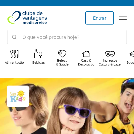
Entrar
Beleza
Casa &
Ingressos
Alimentação
Bebidas
Educ
& Saúde
Decoração
Cultura & Lazer