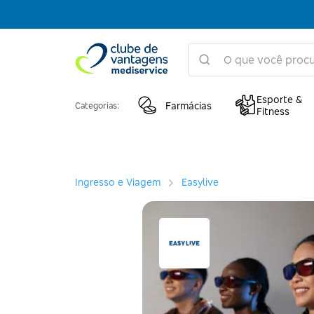
Esporte &
Farmácias
Categorias:
Fitness
Ingresso e Viagem
Easylive