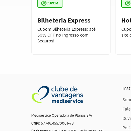
CUPOM
Bilheteria Express
Ho
Cupom Bilheteria Express: até
Cupo
50% OFF no Ingresso com
site
Seguros!
Inst
Sobr
Fal
Mediservice Operadora de Planos S/A
Dúvi
CNPJ:
57.746.455/0001-78
Polí