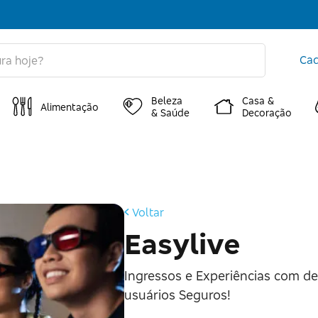
Cad
Beleza
Casa &
Alimentação
& Saúde
Decoração
Voltar
Easylive
Ingressos e Experiências com de
usuários Seguros!