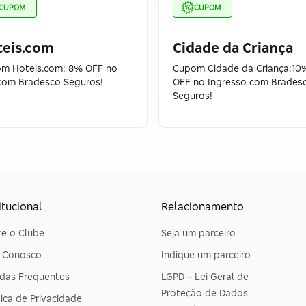
CUPOM
CUPOM
teis.com
Cidade da Criança
m Hoteis.com: 8% OFF no
Cupom Cidade da Criança:10
 com Bradesco Seguros!
OFF no Ingresso com Brades
Seguros!
itucional
Relacionamento
e o Clube
Seja um parceiro
e Conosco
Indique um parceiro
das Frequentes
LGPD – Lei Geral de
Proteção de Dados
tica de Privacidade