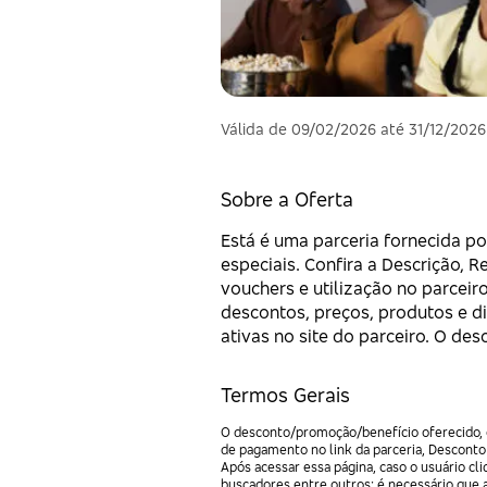
Válida de 09/02/2026 até 31/12/2026
Sobre a Oferta
Está é uma parceria fornecida po
especiais. Confira a Descrição, 
vouchers e utilização no parceiro
descontos, preços, produtos e d
ativas no site do parceiro. O de
Termos Gerais
O desconto/promoção/benefício oferecido, e
de pagamento no link da parceria, Desconto
Após acessar essa página, caso o usuário c
buscadores entre outros; é necessário que 