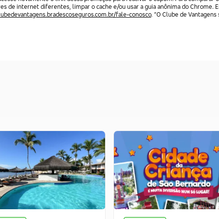
res de internet diferentes, limpar o cache e/ou usar a guia anônima do Chrome. 
clubedevantagens.bradescoseguros.com.br/fale-conosco
. “O Clube de Vantagens s