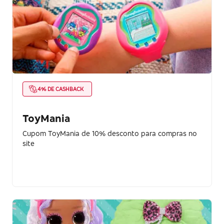
4% DE CASHBACK
ToyMania
Cupom ToyMania de 10% desconto para compras no
site