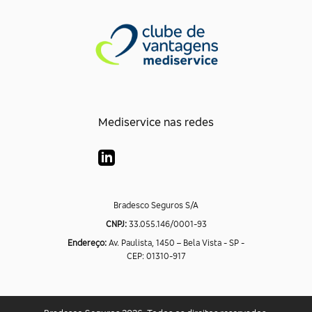
Mediservice nas redes
Bradesco Seguros S/A
CNPJ:
33.055.146/0001-93
Endereço:
Av. Paulista, 1450 – Bela Vista - SP -
CEP: 01310-917