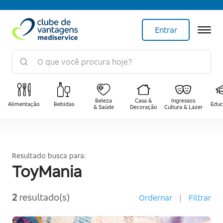
Entrar
Beleza
Casa &
Ingressos
Alimentação
Bebidas
Educ
& Saúde
Decoração
Cultura & Lazer
Resultado busca para:
ToyMania
2
resultado(s)
Ordernar
|
Filtrar